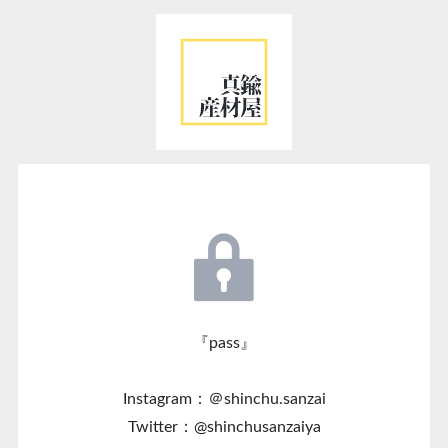
『pass』
Instagram：＠shinchu.sanzai
Twitter：@shinchusanzaiya